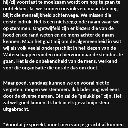
hij/zij voorstaat te moeizaam wordt om nog te gaan te
ontdekken. Ja, we kunnen ons inlezen, maar dan nog
blijft die menselijkheid achterwege. We missen die
eerste indruk. Het is een nietszeggende naam waar we
op stemmen. Ongetwijfeld zijn er kiezers die van de
hoed en de rand weten en de mens achter de naam
kennen. Maar het gaat mij om de algemeenheid in wat
wij als volk veelal ondergeschikt in het kiezen van de
Waterschappen vinden om hiervoor naar de stembus te
gaan. Het is de onbekendheid van de mens, werkend
voor die organisatie die ons de das om doet.
Maar goed, vandaag kunnen we en vooral niet te
vergeten, mogen we stemmen. Ik blader nog wel eens
door de diverse namen. Eén zal de “gelukkige” zijn. Het
zal wel goed komen. Ik heb in elk geval mijn stem
uitgebracht.
“Voordat je spreekt, moet men van je gezicht af kunnen