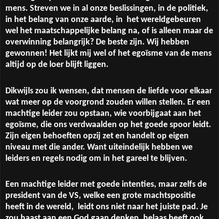
mens. Streven we in al onze beslissingen, in de politiek,
in het belang van onze aarde, in
het wereldgebeuren
wel het maatschappelijke belang na, of is alleen maar de
overwinning belangrijk? De beste zijn. Wij hebben
gewonnen! Het lijkt mij wel of het egoïsme van de mens
altijd op de loer blijft liggen.
Dikwijls zou ik wensen, dat mensen de liefde voor elkaar
wat meer op de voorgrond zouden willen stellen. Er een
machtige leider zou opstaan, wie voorbijgaat aan het
egoïsme, die ons verdwaalden op het goede spoor leidt.
Zijn eigen behoeften opzij zet en handelt op eigen
niveau met die ander. Want uiteindelijk hebben we
leiders en regels nodig om in het gareel te blijven.
Een machtige leider met goede intenties, maar zelfs de
president van de VS, welke een grote machtspositie
heeft in de wereld,
leidt ons niet naar het juiste pad. Je
zou haast aan een God gaan denken, helaas heeft ook