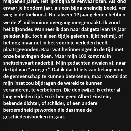
miljoenen jaren. Het lijkt bijna te verwaarlozen. Als kind
ervaar je honderd jaar, als een bijna oneindig beeld, ver
weg in de toekomst. Nu, alweer 19 jaar geleden hebben
e
we de 2
millennium overgang meegemaakt. Ik vond
het bijzonder. Wanneer ik dan naar dat getal van 19 jaar
geleden kijk, toch al een tijdje geleden, lijkt het mij, of
het nog maar net in het voorbije verleden heeft
plaatsgevonden. Raar wat herinneringen in de tijd met
onze belevingen doen. Maar mijn 100 komt nu in
sneltreinvaart naderbij. Mijn gedachten dwalen af, naar
de tijd van “vroeger”. Dat ik dacht iets van belang voor
de gemeenschap te kunnen betekenen, maar vooral dat
mijn inzet zou bijdragen de wereld te kunnen
veranderen, te verbeteren. Die denkwijze, is echter al
lang verleden tijd. En ik ben geen Albert Einstein,
bekende dichter, of schilder, of een andere
beroemdheid geworden die daarmee de
geschiedenisboeken in gaat.