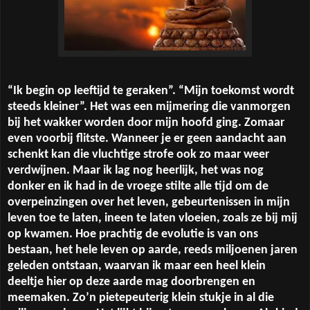
“Ik begin op leeftijd te geraken”. “Mijn toekomst wordt
steeds kleiner”. Het was een mijmering die vanmorgen
bij het wakker worden door mijn hoofd ging. Zomaar
even voorbij flitste. Wanneer je er geen aandacht aan
schenkt kan die vluchtige strofe ook zo maar weer
verdwijnen. Maar ik lag nog heerlijk, het was nog
donker en ik had in de vroege stilte alle tijd om de
overpeinzingen over het leven, gebeurtenissen in mijn
leven toe te laten, ineen te laten vloeien, zoals ze bij mij
op kwamen. Hoe prachtig de evolutie is van ons
bestaan, het hele leven op aarde, reeds miljoenen jaren
geleden ontstaan, waarvan ik maar een heel klein
deeltje hier op deze aarde mag doorbrengen en
meemaken. Zo’n pietepeuterig klein stukje in al die