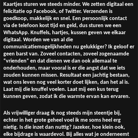
Kaartjes sturen we steeds minder. We zetten digitaal een
felicitatie op Facebook, of Twitter. Verzenden is
goedkoop, makkelijk en snel. Een persoonlijk contact
via de telefoon kost tijd en geld, dus sturen we een
WhatsApp. Knuffels, hartjes, kussen geven we elkaar
digitaal. Worden we van al die
communicatiemogelijkheden nu gelukkiger? Ik geloof er
geen barst van. Zoveel contacten, zoveel zogenaamde
“vrienden” en dat dienen we dan ook allemaal te
onderhouden, maar vooral is er die angst dat we iets
zouden kunnen missen. Resultaat een jachtig bestaan,
wat ons leven nog veel korter doet lijken, dan het al is.
Laat mij die knuffel voelen. Laat mij een kus terug
kunnen geven, zodat ik die warmte ervan kan ervaren.
Als vrijwilliger draag ik nog steeds mijn steentje bij,
echter in het grote geheel voel ik me soms heel erg
nietig. Is die inzet dan nuttig? Jazeker, hoe klein ook,
elke bijdrage is waardevol. Bij alles wat je onderneemt