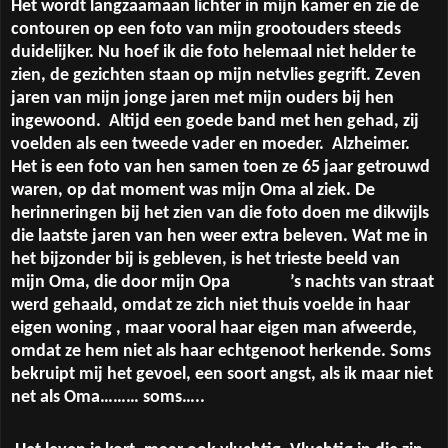
Het wordt langzaamaan lichter in mijn kamer en zie de
contouren op een foto van mijn grootouders steeds
duidelijker. Nu hoef ik die foto helemaal niet helder te
zien, de gezichten staan op mijn netvlies gegrift. Zeven
jaren van mijn jonge jaren met mijn ouders bij hen
ingewoond.
Altijd een goede band met hen gehad, zij
voelden als een tweede vader en moeder.
Alzheimer.
Het is een foto van hen samen toen ze 65 jaar getrouwd
waren, op dat moment was mijn Oma al ziek. De
herinneringen bij het zien van die foto doen me dikwijls
die laatste jaren van hen weer extra beleven. Wat me in
het bijzonder bij is gebleven, is het trieste beeld van
mijn Oma, die door mijn Opa
’s nachts van straat
werd gehaald, omdat ze zich niet thuis voelde in haar
eigen woning , maar vooral haar eigen man afweerde,
omdat ze hem niet als haar echtgenoot herkende. Soms
bekruipt mij het gevoel, een soort angst, als ik maar niet
net als Oma……… soms…..