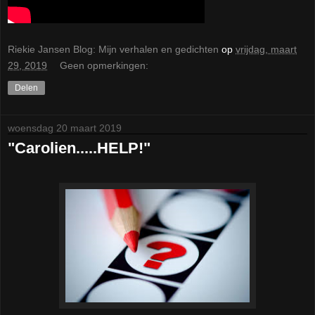
Riekie Jansen Blog: Mijn verhalen en gedichten
op
vrijdag, maart
29, 2019
Geen opmerkingen:
Delen
woensdag 20 maart 2019
"Carolien.....HELP!"