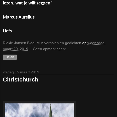
lezen, wat je wilt zeggen”
Marcus Aurelius
Liefs
Riekie Jansen Blog: Mijn verhalen en gedichten
op
woensdag,
maart 20, 2019
Geen opmerkingen:
Delen
vrijdag 15 maart 2019
Christchurch