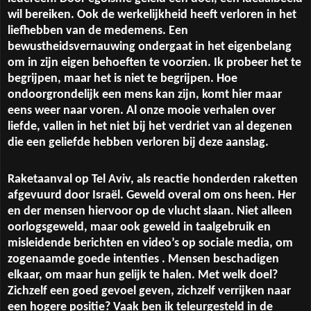
wil bereiken. Ook de werkelijkheid heeft verloren in het
liefhebben van de medemens. Een
bewustheidsvernauwing ondergaat in het eigenbelang
om in zijn eigen behoeften te voorzien. Ik probeer het te
begrijpen, maar het is niet te begrijpen. Hoe
ondoorgrondelijk een mens kan zijn, komt hier maar
eens weer naar voren. Al onze mooie verhalen over
liefde, vallen in het niet bij het verdriet van al degenen
die een geliefde hebben verloren bij deze aanslag.
Raketaanval op Tel Aviv, als reactie honderden raketten
afgevuurd door Israël. Geweld overal om ons heen. Her
en der mensen hiervoor op de vlucht slaan. Niet alleen
oorlogsgeweld, maar ook geweld in taalgebruik en
misleidende berichten en video’s op sociale media, om
zogenaamde goede intenties . Mensen beschadigen
elkaar, om maar hun gelijk te halen. Met welk doel?
Zichzelf een goed gevoel geven, zichzelf verrijken naar
een hogere positie? Vaak ben ik teleurgesteld in de