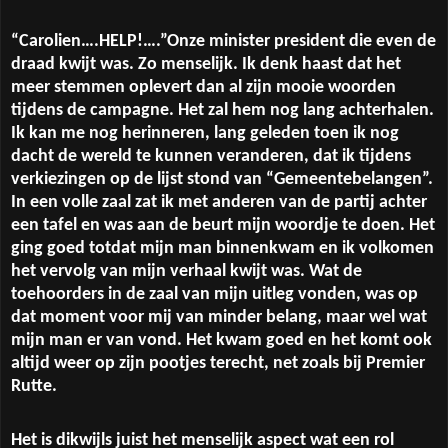
“Carolien….HELP!….”Onze minister president die even de
draad kwijt was. Zo menselijk. Ik denk haast dat het
meer stemmen oplevert dan al zijn mooie woorden
tijdens de campagne. Het zal hem nog lang achterhalen.
Ik kan me nog herinneren, lang geleden toen ik nog
dacht de wereld te kunnen veranderen, dat ik tijdens
verkiezingen op de lijst stond van “Gemeentebelangen”.
In een volle zaal zat ik met anderen van de partij achter
een tafel en was aan de beurt mijn woordje te doen. Het
ging goed totdat mijn man binnenkwam en ik volkomen
het vervolg van mijn verhaal kwijt was. Wat de
toehoorders in de zaal van mijn uitleg vonden, was op
dat moment voor mij van minder belang, maar wel wat
mijn man er van vond. Het kwam goed en het komt ook
altijd weer op zijn pootjes terecht, net zoals bij Premier
Rutte.
Het is dikwijls juist het menselijk aspect wat een rol