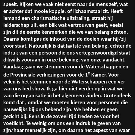
speelt. Kijken we vaak niet eerst naar de mens zelf, wat
er achter dat mooie koppie, of lichaamstaal zit. Heeft
iemand een charismatische uitstraling, straalt hij
leiderschap uit, een blik wat vertrouwen geeft, veelal
zijn dit de eerste kenmerken die we van belang achten.
Daarna komt pas de inhoud van de doelen waar hij/zij
voor staat. Natuurlijk is dat laatste van belang, echter de
indruk van een persoon die ons vertegenwoordigd staat
dikwijls vooraan in onze beleving, van onze aandacht.
Vandaag gaan we stemmen voor de Waterschappen en
e
de Provinciale verkiezingen voor de 1
Kamer. Voor
velen is het stemmen voor de Waterschappen een ver
van ons bed show. Ik ga hier niet verder op in wat we
van die organisatie in het algemeen vinden. Grotendeels
komt dat , omdat we moeten kiezen voor personen die
nauwelijks bij ons bekend zijn. We hebben er geen
gezicht bij. Eens in de zoveel tijd treden ze voor het
voetlicht. Te weinig om ons een indruk te geven van
zijn/haar menselijk zijn, om daarna het aspect van waar