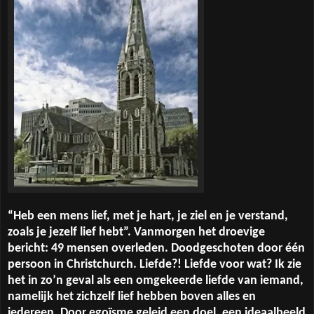
“Heb een mens lief, met je hart, je ziel en je verstand,
zoals je jezelf lief hebt”. Vanmorgen het droevige
bericht: 49 mensen overleden. Doodgeschoten door één
persoon in Christchurch. Liefde?! Liefde voor wat? Ik zie
het in zo’n geval als een omgekeerde liefde van iemand,
namelijk het zichzelf lief hebben boven alles en
iedereen. Door egoïsme geleid een doel, een ideaalbeeld