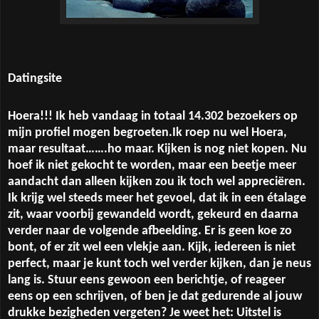
Datingsite
Hoera!!! Ik heb vandaag in totaal 14.302 bezoekers op
mijn profiel mogen begroeten.Ik roep nu wel Hoera,
maar resultaat…….ho maar. Kijken is nog niet kopen. Nu
hoef ik niet gekocht te worden, maar een beetje meer
aandacht dan alleen kijken zou ik toch wel appreciëren.
Ik krijg wel steeds meer het gevoel, dat ik in een étalage
zit, waar voorbij gewandeld wordt, gekeurd en daarna
verder naar de volgende afbeelding. Er is geen koe zo
bont, of er zit wel een vlekje aan. Kijk, iedereen is niet
perfect, maar je kunt toch wel verder kijken, dan je neus
lang is. Stuur eens gewoon een berichtje, of reageer
eens op een schrijven, of ben je dat gedurende al jouw
drukke bezigheden vergeten? Je weet het: Uitstel is