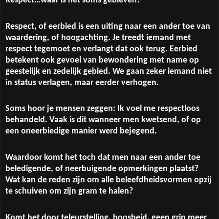
Respect…waar is het soms gebleven?
Respect, of eerbied is een uiting naar een ander toe van
waardering, of hoogachting. Je treedt iemand met
respect tegemoet en verlangt dat ook terug. Eerbied
betekent ook gevoel van bewondering met name op
geestelijk en zedelijk gebied. We gaan zeker iemand niet
in status verlagen, maar eerder verhogen.
Soms hoor je mensen zeggen: Ik voel me respectloos
behandeld. Vaak is dit wanneer men kwetsend, of op
een oneerbiedige manier werd bejegend.
Waardoor komt het toch dat men naar een ander toe
beledigende, of neerbuigende opmerkingen plaatst?
Wat kan de reden zijn om alle beleefdheidsvormen opzij
te schuiven om zijn gram te halen?
Komt het door teleurstelling, boosheid, geen grip meer