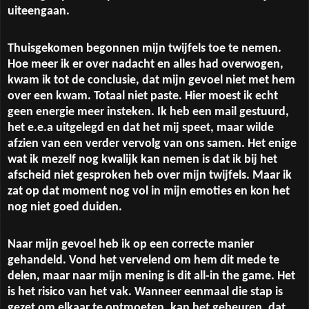
uiteengaan.
Thuisgekomen begonnen mijn twijfels toe te nemen.
Hoe meer ik er over nadacht en alles had overwogen,
kwam ik tot de conclusie, dat mijn gevoel niet met hem
over een kwam. Totaal niet paste. Hier moest ik echt
geen energie meer insteken. Ik heb een mail gestuurd,
het e.e.a uitgelegd en dat het mij speet, maar wilde
afzien van een verder vervolg van ons samen. Het enige
wat ik mezelf nog kwalijk kan nemen is dat ik bij het
afscheid niet gesproken heb over mijn twijfels. Maar ik
zat op dat moment nog vol in mijn emoties en kon het
nog niet goed duiden.
Naar mijn gevoel heb ik op een correcte manier
gehandeld. Vond het vervelend om hem dit mede te
delen, maar naar mijn mening is dit all-in the game. Het
is het risico van het vak. Wanneer eenmaal die stap is
gezet om elkaar te ontmoeten, kan het gebeuren, dat