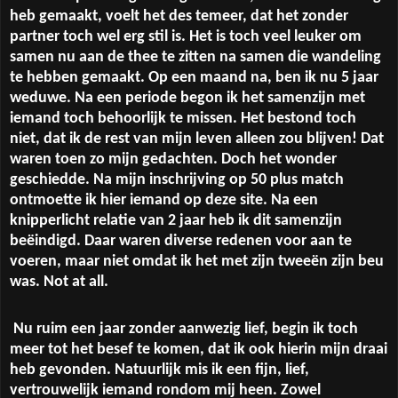
heb gemaakt, voelt het des temeer, dat het zonder
partner toch wel erg stil is. Het is toch veel leuker om
samen nu aan de thee te zitten na samen die wandeling
te hebben gemaakt. Op een maand na, ben ik nu 5 jaar
weduwe. Na een periode begon ik het samenzijn met
iemand toch behoorlijk te missen. Het bestond toch
niet, dat ik de rest van mijn leven alleen zou blijven! Dat
waren toen zo mijn gedachten. Doch het wonder
geschiedde. Na mijn inschrijving op 50 plus match
ontmoette ik hier iemand op deze site. Na een
knipperlicht relatie van 2 jaar heb ik dit samenzijn
beëindigd. Daar waren diverse redenen voor aan te
voeren, maar niet omdat ik het met zijn tweeën zijn beu
was. Not at all.
Nu ruim een jaar zonder aanwezig lief, begin ik toch
meer tot het besef te komen, dat ik ook hierin mijn draai
heb gevonden. Natuurlijk mis ik een fijn, lief,
vertrouwelijk iemand rondom mij heen. Zowel