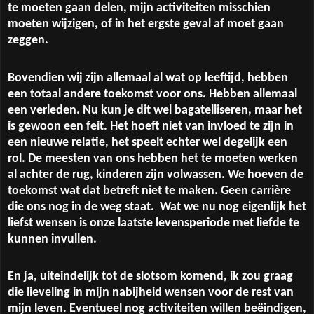
te moeten gaan delen, mijn activiteiten misschien
moeten wijzigen, of in het ergste geval af moet gaan
zeggen.
Bovendien wij zijn allemaal al wat op leeftijd, hebben
een totaal andere toekomst voor ons. Hebben allemaal
een verleden. Nu kun je dit wel bagatelliseren, maar het
is gewoon een feit. Het hoeft niet van invloed te zijn in
een nieuwe relatie, het speelt echter wel degelijk een
rol. De meesten van ons hebben het te moeten werken
al achter de rug, kinderen zijn volwassen. We hoeven de
toekomst wat dat betreft niet te maken. Geen carrière
die ons nog in de weg staat.
Wat we nu nog eigenlijk het
liefst wensen is onze laatste levensperiode met liefde te
kunnen invullen.
En ja, uiteindelijk tot de slotsom komend, ik zou graag
die lieveling in mijn nabijheid wensen voor de rest van
mijn leven. Eventueel nog activiteiten willen beëindigen,