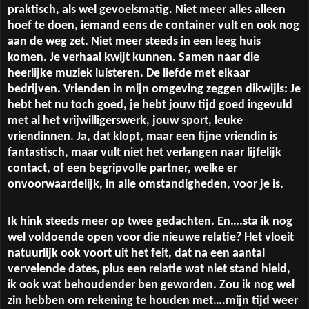
praktisch, als wel gevoelsmatig. Niet meer alles alleen
hoef te doen, iemand eens de container vult en ook nog
aan de weg zet. Niet meer steeds in een leeg huis
komen. Je verhaal kwijt kunnen. Samen naar die
heerlijke muziek luisteren. De liefde met elkaar
bedrijven. Vrienden in mijn omgeving zeggen dikwijls: Je
hebt het nu toch goed, je hebt jouw tijd goed ingevuld
met al het vrijwilligerswerk, jouw sport, leuke
vriendinnen. Ja, dat klopt, maar een fijne vriendin is
fantastisch, maar vult niet het verlangen naar lijfelijk
contact, of een begripvolle partner, welke er
onvoorwaardelijk, in alle omstandigheden, voor je is.
Ik hink steeds meer op twee gedachten. En….sta ik nog
wel voldoende open voor die nieuwe relatie? Het vloeit
natuurlijk ook voort uit het feit, dat na een aantal
vervelende dates, plus een relatie wat niet stand hield,
ik ook wat behoudender ben geworden. Zou ik nog wel
zin hebben om rekening te houden met….mijn tijd weer