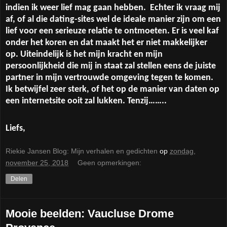
indien ik weer lief mag gaan hebben.
Echter ik vraag mij
af, of al die dating-sites wel de ideale manier zijn om een
lief voor een serieuze relatie te ontmoeten. Er is veel kaf
onder het koren en dat maakt het er niet makkelijker
op. Uiteindelijk is het mijn kracht en mijn
persoonlijkheid die mij in staat zal stellen eens de juiste
partner in mijn vertrouwde omgeving tegen te komen.
Ik betwijfel zeer sterk, of het op de manier van daten op
een internetsite ooit zal lukken. Tenzij……..
Liefs,
Riekie Jansen Blog: Mijn verhalen en gedichten
op
zondag,
november 25, 2018
Geen opmerkingen:
Delen
Mooie beelden: Vaucluse Drome