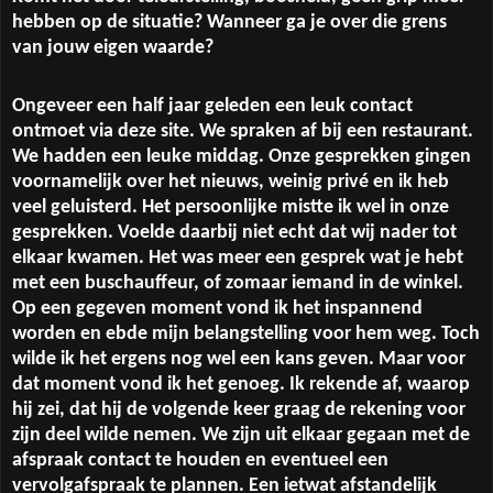
hebben op de situatie? Wanneer ga je over die grens
van jouw eigen waarde?
Ongeveer een half jaar geleden een leuk contact
ontmoet via deze site. We spraken af bij een restaurant.
We hadden een leuke middag. Onze gesprekken gingen
voornamelijk over het nieuws, weinig privé en ik heb
veel geluisterd. Het persoonlijke mistte ik wel in onze
gesprekken. Voelde daarbij niet echt dat wij nader tot
elkaar kwamen. Het was meer een gesprek wat je hebt
met een buschauffeur, of zomaar iemand in de winkel.
Op een gegeven moment vond ik het inspannend
worden en ebde mijn belangstelling voor hem weg. Toch
wilde ik het ergens nog wel een kans geven. Maar voor
dat moment vond ik het genoeg. Ik rekende af, waarop
hij zei, dat hij de volgende keer graag de rekening voor
zijn deel wilde nemen. We zijn uit elkaar gegaan met de
afspraak contact te houden en eventueel een
vervolgafspraak te plannen. Een ietwat afstandelijk