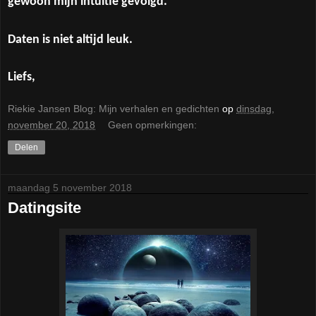
gewoon mijn intuïtie gevolgd.
Daten is niet altijd leuk.
Liefs,
Riekie Jansen Blog: Mijn verhalen en gedichten
op
dinsdag,
november 20, 2018
Geen opmerkingen:
Delen
maandag 5 november 2018
Datingsite