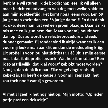
berichtje wil sturen, ik de boodschap lees: Ik wil alleen
maar berichten ontvangen van degenen welke voldoen
aan mijn zoekleeftijd. Het komt nogal eens voor. Een 69
jarige man zoekt dan een 56 jarige dame!!! En dan denk
ik: oké, deze man lust wel een groen blaadje. Daar is niks
mis mee en ik gun hem dat. Maar voor mij houdt het
dan op. Dus zo wordt de selectieprocedure al steeds
dunner gemaakt. Bijzonder vind ik altijd wanneer ik een
voor mij leuke man aanklik en dan de mededeling krijg:
Dit profiel is voor jou niet zichtbaar. Hè? Dit is mijn eerste
maal, dat ik dit profiel bezoek. Wat heb ik misdaan? Ben
ik zo afgrijselijk, dat ik al vooraf geblokt moet worden?
Nou ja, dan denk ik maar: Elke vogel zingt zoals hij
gebekt is. Hij heeft de keuze al voor mij gemaakt, het
zou toch nooit wat zijn geworden.
Al met al geef ik het nog niet op. Mijn motto: “Op ieder
potje past een dekseltje”