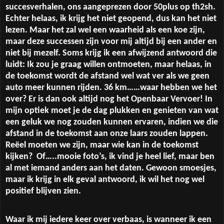
succesverhalen, ons aangeprezen door 50plus op th2sh.
Echter helaas, ik krijg het niet geopend, dus kan het niet
lezen. Maar het zal wel een waarheid als een koe zijn,
maar deze successen zijn voor mij altijd bij een ander en
niet bij mezelf. Soms krijg ik een afwijzend antwoord die
luidt: Ik zou je graag willen ontmoeten, maar helaas, in
de toekomst wordt de afstand wel wat ver als we geen
auto meer kunnen rijden. 36 km……waar hebben we het
over? Er is dan ook altijd nog het Openbaar Vervoer! In
mijn optiek moet je de dag plukken en genieten van wat
een geluk we nog zouden kunnen ervaren, indien we die
afstand in de toekomst aan onze laars zouden lappen.
Reëel moeten we zijn, maar wie kan in de toekomst
kijken?
Of…..mooie foto’s, ik vind je heel lief, maar ben
al met iemand anders aan het daten. Gewoon smoesjes,
maar ik krijg in elk geval antwoord, ik wil het nog wel
positief blijven zien.
Waar ik mij iedere keer over verbaas, is wanneer ik een