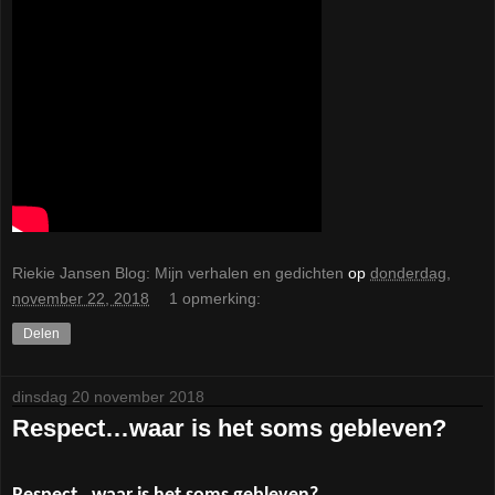
Riekie Jansen Blog: Mijn verhalen en gedichten
op
donderdag,
november 22, 2018
1 opmerking:
Delen
dinsdag 20 november 2018
Respect…waar is het soms gebleven?