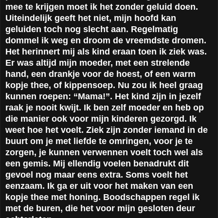
mee te krijgen moet ik het zonder geluid doen.
Uiteindelijk geeft het niet, mijn hoofd kan
geluiden toch nog slecht aan. Regelmatig
dommel ik weg en droom de vreemdste dromen.
Het herinnert mij als kind eraan toen ik ziek was.
Er was altijd mijn moeder, met een strelende
hand, een drankje voor de hoest, of een warm
kopje thee, of kippensoep. Nu zou ik heel graag
kunnen roepen: “Mama!”. Het kind zijn in jezelf
raak je nooit kwijt. Ik ben zelf moeder en heb op
die manier ook voor mijn kinderen gezorgd. Ik
weet hoe het voelt. Ziek zijn zonder iemand in de
buurt om je met liefde te omringen, voor je te
zorgen, je kunnen verwennen voelt toch wel als
een gemis. Mij ellendig voelen benadrukt dit
gevoel nog maar eens extra. Soms voelt het
eenzaam. Ik ga er uit voor het maken van een
kopje thee met honing. Boodschappen regel ik
met de buren, die het voor mijn gesloten deur