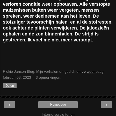
verloren conditie weer opbouwen. Alle verstopte
muizenissen buiten weer vergeten, mensen
spreken, weer deelnemen aan het leven. De
stofzuiger tevoorschijn halen
en al de stofresten,
ook achter de plinten verwijderen. De jaloezieën
ophalen en de zon binnenhalen. De strijd is
gestreden. Ik voel me niet meer verstopt.
Riekie Jansen Blog: Mijn verhalen en gedichten
op
woensdag,
februari 08, 2023
3 opmerkingen:
Delen
‹
›
Homepage
Internetversie tonen