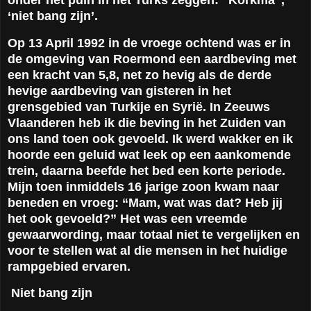
‘niet bang zijn’.
Op 13 April 1992 in de vroege ochtend was er in
de omgeving van Roermond een aardbeving met
een kracht van 5,8, net zo hevig als de derde
hevige aardbeving van gisteren in het
grensgebied van Turkije en Syrië. In Zeeuws
Vlaanderen heb ik die beving in het Zuiden van
ons land toen ook gevoeld. Ik werd wakker en ik
hoorde een geluid wat leek op een aankomende
trein, daarna beefde het bed een korte periode.
Mijn toen inmiddels 16 jarige zoon kwam naar
beneden en vroeg: “Mam, wat was dat? Heb jij
het ook gevoeld?” Het was een vreemde
gewaarwording, maar totaal niet te vergelijken en
voor te stellen wat al die mensen in het huidige
rampgebied ervaren.
Niet bang zijn