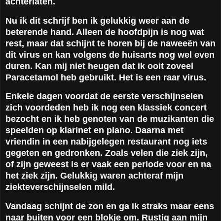
achterlaten.
Nu ik dit schrijf ben ik gelukkig weer aan de
beterende hand. Alleen de hoofdpijn is nog wat
rest, maar dat schijnt te horen bij de naweeën van
dit virus en kan volgens de huisarts nog wel even
duren. Kan mij niet heugen dat ik ooit zoveel
Paracetamol heb gebruikt. Het is een raar virus.
Enkele dagen voordat de eerste verschijnselen
zich voordeden heb ik nog een klassiek concert
bezocht en ik heb genoten van de muzikanten die
speelden op klarinet en piano. Daarna met
vriendin in een nabijgelegen restaurant nog iets
gegeten en gedronken. Zoals velen die ziek zijn,
of zijn geweest is er vaak een periode voor en na
het ziek zijn. Gelukkig waren achteraf mijn
ziekteverschijnselen mild.
Vandaag schijnt de zon en ga ik straks maar eens
naar buiten voor een blokje om. Rustig aan mijn