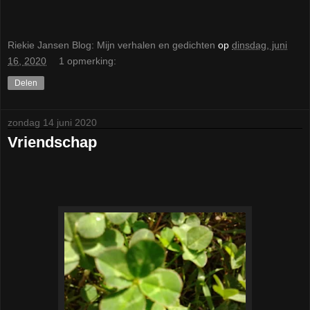
Riekie Jansen Blog: Mijn verhalen en gedichten
op
dinsdag, juni
16, 2020
1 opmerking:
Delen
zondag 14 juni 2020
Vriendschap