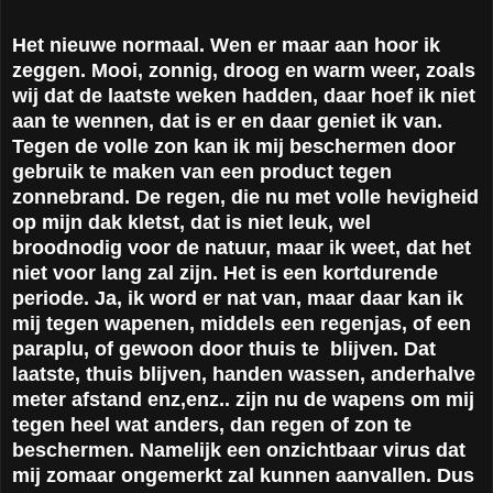
Het nieuwe normaal. Wen er maar aan hoor ik
zeggen. Mooi, zonnig, droog en warm weer, zoals
wij dat de laatste weken hadden, daar hoef ik niet
aan te wennen, dat is er en daar geniet ik van.
Tegen de volle zon kan ik mij beschermen door
gebruik te maken van een product tegen
zonnebrand. De regen, die nu met volle hevigheid
op mijn dak kletst, dat is niet leuk, wel
broodnodig voor de natuur, maar ik weet, dat het
niet voor lang zal zijn. Het is een kortdurende
periode. Ja, ik word er nat van, maar daar kan ik
mij tegen wapenen, middels een regenjas, of een
paraplu, of gewoon door thuis te blijven. Dat
laatste, thuis blijven, handen wassen, anderhalve
meter afstand enz,enz.. zijn nu de wapens om mij
tegen heel wat anders, dan regen of zon te
beschermen. Namelijk een onzichtbaar virus dat
mij zomaar ongemerkt zal kunnen aanvallen. Dus