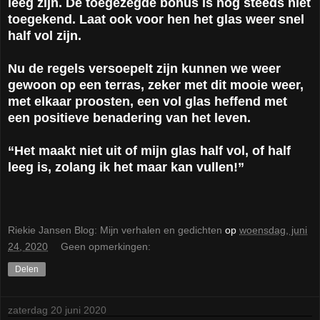
leeg zijn. De toegezegde bonus is nog steeds niet
toegekend. Laat ook voor hen het glas weer snel
half vol zijn.
Nu de regels versoepelt zijn kunnen we weer
gewoon op een terras, zeker met dit mooie weer,
met elkaar proosten, een vol glas heffend met
een positieve benadering van het leven.
“Het maakt niet uit of mijn glas half vol, of half
leeg is, zolang ik het maar kan vullen!”
Riekie Jansen Blog: Mijn verhalen en gedichten
op
woensdag, juni
24, 2020
Geen opmerkingen:
Delen
zaterdag 20 juni 2020