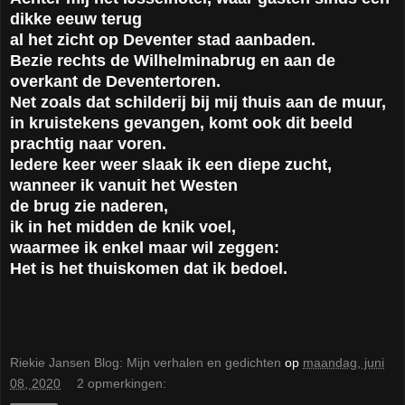
dikke eeuw terug
al het zicht op Deventer stad aanbaden.
Bezie rechts de Wilhelminabrug en aan de
overkant de Deventertoren.
Net zoals dat schilderij bij mij thuis aan de muur,
in kruistekens gevangen, komt ook dit beeld
prachtig naar voren.
Iedere keer weer slaak ik een diepe zucht,
wanneer ik vanuit het Westen
de brug zie naderen,
ik in het midden de knik voel,
waarmee ik enkel maar wil zeggen:
Het is het thuiskomen dat ik bedoel.
Riekie Jansen Blog: Mijn verhalen en gedichten
op
maandag, juni
08, 2020
2 opmerkingen: