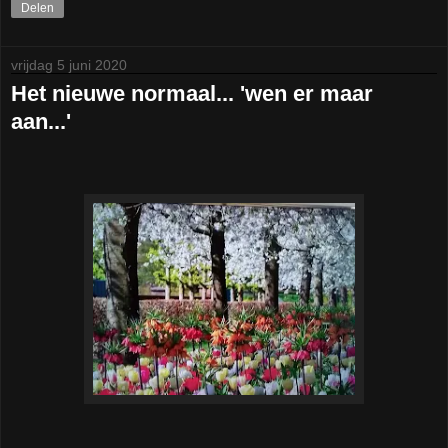
Delen
vrijdag 5 juni 2020
Het nieuwe normaal... 'wen er maar
aan...'