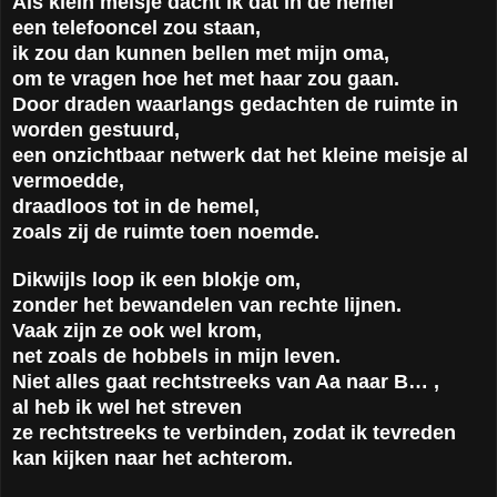
Als klein meisje dacht ik dat in de hemel
een telefooncel zou staan,
ik zou dan kunnen bellen met mijn oma,
om te vragen hoe het met haar zou gaan.
Door draden waarlangs gedachten de ruimte in
worden gestuurd,
een onzichtbaar netwerk dat het kleine meisje al
vermoedde,
draadloos tot in de hemel,
zoals zij de ruimte toen noemde.
Dikwijls loop ik een blokje om,
zonder het bewandelen van rechte lijnen.
Vaak zijn ze ook wel krom,
net zoals de hobbels in mijn leven.
Niet alles gaat rechtstreeks van Aa naar B… ,
al heb ik wel het streven
ze rechtstreeks te verbinden, zodat ik tevreden
kan kijken naar het achterom.