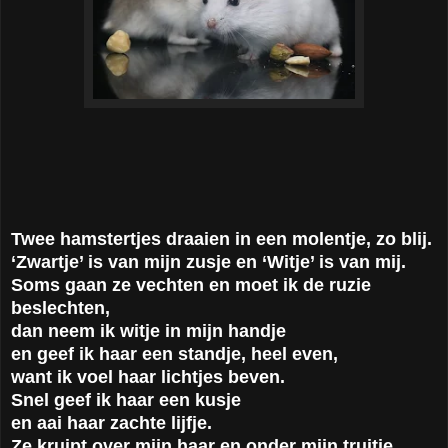
Twee hamstertjes draaien in een molentje, zo blij.
‘Zwartje’ is van mijn zusje en ‘Witje’ is van mij.
Soms gaan ze vechten en moet ik de ruzie
beslechten,
dan neem ik witje in mijn handje
en geef ik haar een standje, heel even,
want ik voel haar lichtjes beven.
Snel geef ik haar een kusje
en aai haar zachte lijfje.
Ze kruipt over mijn haar en onder mijn truitje