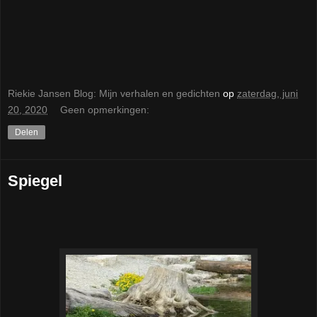
Riekie Jansen Blog: Mijn verhalen en gedichten
op
zaterdag, juni
20, 2020
Geen opmerkingen:
Delen
Spiegel