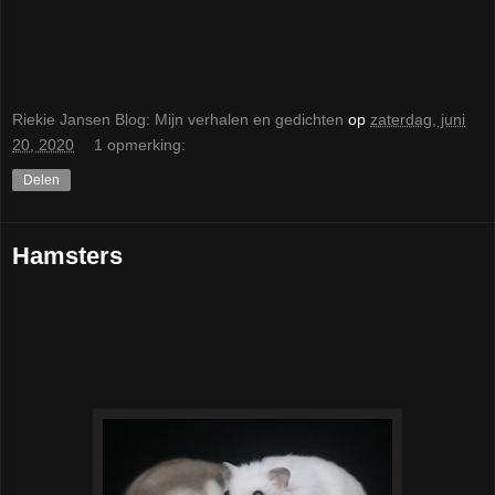
Riekie Jansen Blog: Mijn verhalen en gedichten
op
zaterdag, juni
20, 2020
1 opmerking:
Delen
Hamsters