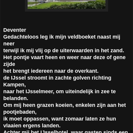
Deventer
Gedachteloos leg ik mijn veldboeket naast mij
neer
terwijl ik mij vlij op de uiterwaarden in het zand.
Het pontje vaart heen en weer naar deze of gene
zijde
het brengt iedereen naar de overkant.
de IJssel stroomt in zachte golven richting
Kampen,
naar het IJsselmeer, om uiteindelijk in zee te
belanden.
Om mij heen grazen koeien, enkelen zijn aan het
pootjebaden,
ik moet oppassen, want zomaar laten ze hun
vlaaien ergens landen.
Achter mij het IJsselhotel, waar gasten sinds een