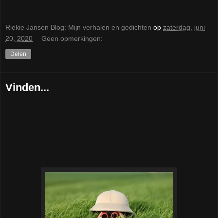
Riekie Jansen Blog: Mijn verhalen en gedichten
op
zaterdag, juni
20, 2020
Geen opmerkingen:
Delen
Vinden...