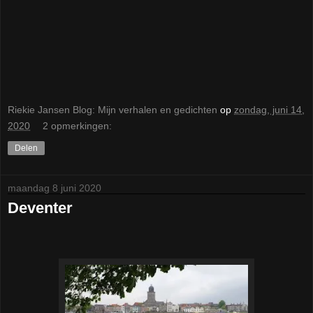
Riekie Jansen Blog: Mijn verhalen en gedichten
op
zondag, juni 14,
2020
2 opmerkingen:
Delen
maandag 8 juni 2020
Deventer