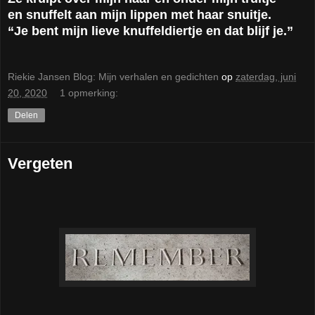
en snuffelt aan mijn lippen met haar snuitje.
“Je bent mijn lieve knuffeldiertje en dat blijf je.”
Riekie Jansen Blog: Mijn verhalen en gedichten
op
zaterdag, juni
20, 2020
1 opmerking:
Delen
Vergeten