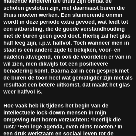
makende kinderen die thuis zijn omdat de
scholen gesloten zijn, met daarnaast buren die
thuis moeten werken. Een sluimerende onmin
wordt in deze periode extra gevoed, wat leidt tot
een uitbarsting, die de goede verstandhouding
met de buren geen goed doet. Hierbij zal het glas
half leeg zijn, i.p.v. halfvol. Toch wanneer men in
staat is een andere zijde te bekijken, voor- en
nadelen afwegend, en ook de voordelen er van in
wil zien, men dikwijls tot een positievere
benadering komt. Daarna zal in een gesprek met
de buren de toon heel wat gematigder zijn met als
resultaat een betere uitkomst, dat maakt het glas
weer halfvol is.
Hoe vaak heb ik tijdens het begin van de
intellectuele lock-dowm mensen in mijn
omgeving niet horen verzuchten: ‘heerlijk die
rust.’ ‘Een lege agenda, even niets moeten.’ In
een druk werkzaam en sociaal leven tot de