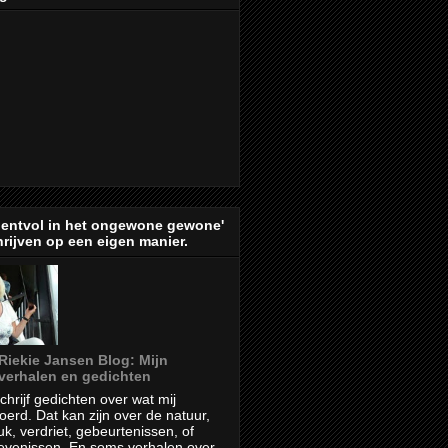
lentvol in het ongewone gewone'
rijven op een eigen manier.
Riekie Jansen Blog: Mijn
verhalen en gedichten
schrijf gedichten over wat mij
oerd. Dat kan zijn over de natuur,
uk, verdriet, gebeurtenissen, of
evenissen. En soms verhalen over