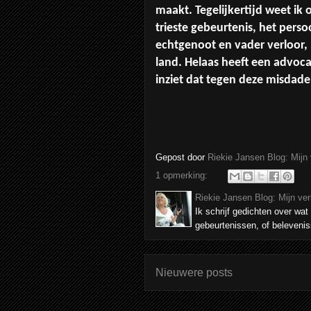
maakt. Tegelijkertijd weet ik o
trieste gebeurtenis, het pers
echtgenoot en vader verloor, 
land. Helaas heeft een advoc
inziet dat tegen deze misdade
Gepost door
Riekie Jansen Blog: Mijn
1 opmerking:
Riekie Jansen Blog: Mijn ve
Ik schrijf gedichten over wat 
gebeurtenissen, of belevenis
Nieuwere posts