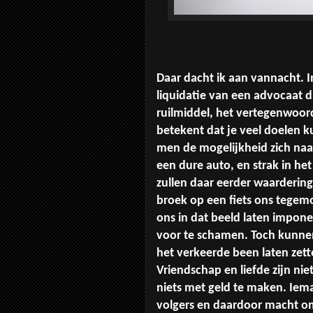
Daar dacht ik aan vannacht. 
liquidatie van een advocaat d
ruilmiddel, het vertegenwoor
betekent dat je veel doelen ku
men de mogelijkheid zich naar 
een dure auto, en strak in het
zullen daar eerder waarderin
broek op een fiets ons tegem
ons in dat beeld laten impone
voor te schamen. Toch kunnen
het verkeerde been laten zett
Vriendschap en liefde zijn ni
niets met geld te maken. Iema
volgers en daardoor macht om