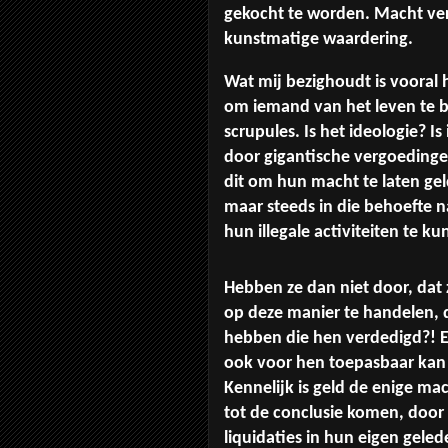
gekocht te worden. Macht verk
kunstmatige waardering.
Wat mij bezighoudt is vooral
om iemand van het leven te 
scrupules. Is het ideologie? I
door gigantische vergoedinge
dit om hun macht te laten ge
maar steeds in die behoefte 
hun illegale activiteiten te k
Hebben ze dan niet door, dat 
op deze manier te handelen, d
hebben die hen verdedigd?! E
ook voor hen toepasbaar kan z
Kennelijk is geld de enige ma
tot de conclusie komen, door 
liquidaties in hun eigen geled