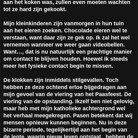
aan het koken was, zullen even moeten wachten
tot ze hard zijn gekookt.
Mijn kleinkinderen zijn vanmorgen in hun tuin
aan het eieren zoeken. Chocolade eieren wel te
verstaan, want daar zijn ze gek op. Ik zal het wel
vernemen wanneer we weer gaan videobellen.
Want…, dat is nu natuurlijk een prachtige manier
om contact te blijven houden. Hoewel ik steeds
meer het fysieke contact begin te missen.
De klokken zijn inmiddels stilgevallen. Toch
hebben ze deze ochtend ertoe bijgedragen aan
mijn gevoel van de viering van het Paasfeest. De
viering van de opstanding. Ikzelf ben niet gelovig,
maar heb met mijn katholieke achtergrond wel
het verhaal meegekregen. Pasen betekent dat wij
mensen opnieuw kunnen beginnen. Nu in deze
bizarre periode, tegelijkertijd aan het begin van
de lente, waarin nieuw leven ontstaat,
hebben de