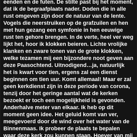
eenden en de futen. De stilte past bij het moment,
dat ik de begraafplaats nader. Doden die in alle
rust omgeven zijn door de natuur van de lente.
Vogels die neerstruiken op de grafzuilen en hen
met hun gezang een symfonie in hen eeuwige
rust ten gehore brengen. In de verte, heel ver weg
lijkt het, hoor ik klokken beieren. Lichte vrolijke
klanken en zware tonen van de grote klokken,
welke tezamen mij een bijzondere noot geven aan
deze Paasochtend. Uitnodigend…ja, natuurlijk
het is kwart voor tien, ergens zal een dienst
beginnen om tien uur. Komt allemaal! Maar er zal
geen kerkdienst zijn in deze periode van corona,
tenzij door het geringe aantal wat de kerken
bezoekt er toch een mogelijkheid is gevonden.
Anderhalve meter van elkaar. Ik heb op dit
moment geen idee. Het geluid komt van ver,
meegevoerd door de wind over het water van de
Binnenmaas. Ik probeer de plaats te bepalen
waar deze kerk zou kunnen staan. Hoever van mij