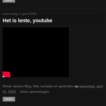
Delen
woensdag 1 april 2020
Het is lente, youtube
Riekie Jansen Blog: Mijn verhalen en gedichten
op
woensdag, april
01, 2020
Geen opmerkingen:
Delen