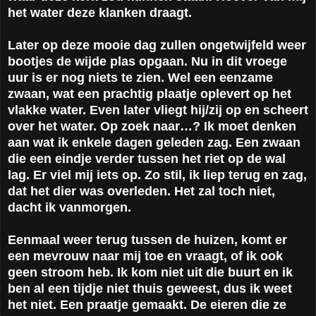
het water deze klanken draagt.
Later op deze mooie dag zullen ongetwijfeld weer
bootjes de wijde plas opgaan. Nu in dit vroege
uur is er nog niets te zien. Wel een eenzame
zwaan, wat een prachtig plaatje oplevert op het
vlakke water. Even later vliegt hij/zij op en scheert
over het water. Op zoek naar…? Ik moet denken
aan wat ik enkele dagen geleden zag. Een zwaan
die een eindje verder tussen het riet op de wal
lag. Er viel mij iets op. Zo stil, ik liep terug en zag,
dat het dier was overleden. Het zal toch niet,
dacht ik vanmorgen.
Eenmaal weer terug tussen de huizen, komt er
een mevrouw naar mij toe en vraagt, of ik ook
geen stroom heb. Ik kom niet uit die buurt en ik
ben al een tijdje niet thuis geweest, dus ik weet
het niet. Een praatje gemaakt. De eieren die ze