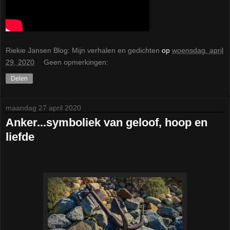
Riekie Jansen Blog: Mijn verhalen en gedichten
op
woensdag, april
29, 2020
Geen opmerkingen:
Delen
maandag 27 april 2020
Anker...symboliek van geloof, hoop en
liefde