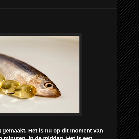
gemaakt. Het is nu op dit moment van
en minuten
in de middag. Het is een