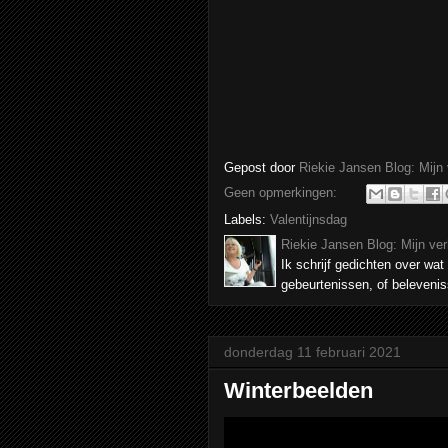
Gepost door
Riekie Jansen Blog: Mijn
Geen opmerkingen:
Labels:
Valentijnsdag
Riekie Jansen Blog: Mijn ve
Ik schrijf gedichten over wat 
gebeurtenissen, of belevenis
donderdag 11 februari 2021
Winterbeelden