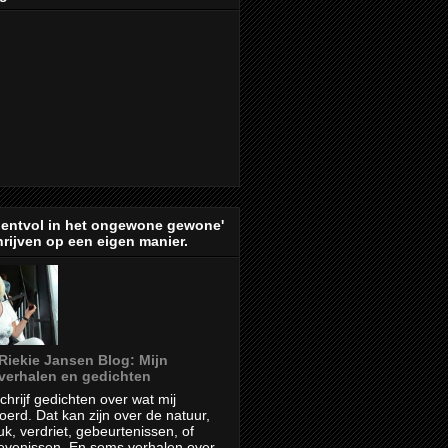
lentvol in het ongewone gewone'
rijven op een eigen manier.
Riekie Jansen Blog: Mijn
verhalen en gedichten
schrijf gedichten over wat mij
oerd. Dat kan zijn over de natuur,
uk, verdriet, gebeurtenissen, of
evenissen. En soms verhalen over