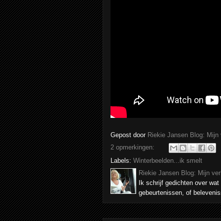
Gepost door
Riekie Jansen Blog: Mijn
2 opmerkingen:
Labels:
Winterbeelden...ik smelt
Riekie Jansen Blog: Mijn ve
Ik schrijf gedichten over wat 
gebeurtenissen, of belevenis