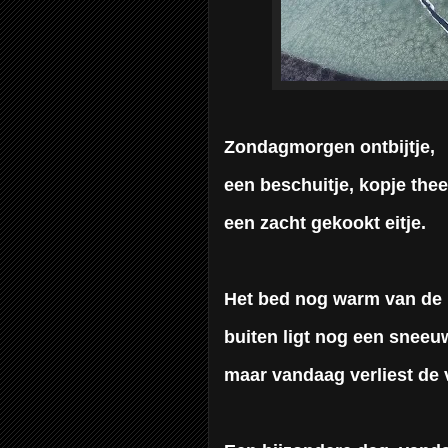
Zondagmorgen ontbijtje,
een beschuitje, kopje thee
een zacht gekookt eitje.
Het bed nog warm van de 
buiten ligt nog een snee
maar vandaag verliest de v