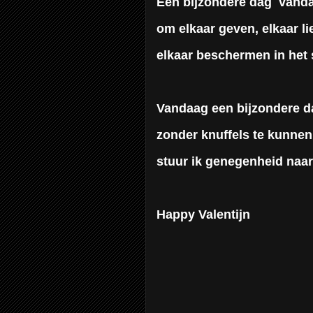
Een bijzondere dag
vanda
om elkaar geven, elkaar li
elkaar beschermen in het 
Vandaag een bijzondere d
zonder knuffels te kunnen
stuur ik genegenheid naar
Happy Valentijn