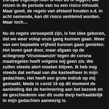
reizen in de periode van nu een risico inhoudt.
Maar goed, de regels van afstand houden e.d. in
acht nemende, kan dit risico verkleind worden.
Maar toch…
Nu de regels versoepeld zijn, is het idee geboren,
dat we weer volop onze gang kunnen gaan. Weer
van een bepaalde vrijheid kunnen gaan genieten.
Het leven gaat door, maar afgaan op de
actiegroep ‘Viruswaanzin’ tegen de corona
maatregelen heeft volgens mij geen zin. We
zullen steeds alert moeten blijven. Ik heb nog
steeds dat verhaal van die kasteelheer in mijn
gedachten. Het heeft een grote indruk op mij
gemaakt. Mede is covid 19 op dit moment de
aanleiding dat de herinnering aan het bezoek en
de geschiedenis van dit oude dorp herhaaldelijk
in mijn gedachten aanwezig is.