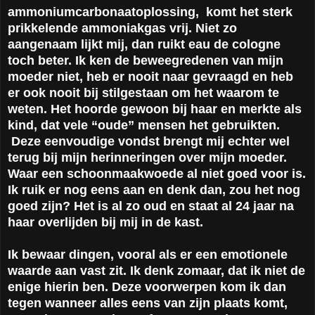
ammoniumcarbonaatoplossing, komt het sterk
prikkelende ammoniakgas vrij. Niet zo
aangenaam lijkt mij, dan ruikt eau de cologne
toch beter. Ik ken de beweegredenen van mijn
moeder niet, heb er nooit naar gevraagd en heb
er ook nooit bij stilgestaan om het waarom te
weten. Het hoorde gewoon bij haar en merkte als
kind, dat vele “oude” mensen het gebruikten.
Deze eenvoudige vondst brengt mij echter wel
terug bij mijn herinneringen over mijn moeder.
Waar een schoonmaakwoede al niet goed voor is.
Ik ruik er nog eens aan en denk dan, zou het nog
goed zijn? Het is al zo oud en staat al 24 jaar na
haar overlijden bij mij in de kast.
Ik bewaar dingen, vooral als er een emotionele
waarde aan vast zit. Ik denk zomaar, dat ik niet de
enige hierin ben. Deze voorwerpen kom ik dan
tegen wanneer alles eens van zijn plaats komt,