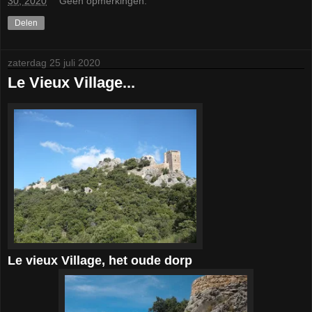
30, 2020
Geen opmerkingen:
Delen
zaterdag 25 juli 2020
Le Vieux Village...
Le vieux Village, het oude dorp