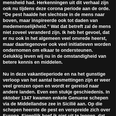
mensheid had. Herkenningen uit dit verhaal zijn
ook nu tijdens deze corona periode aan de orde.
“De pest haalde het slechtste in de mens naar
boven, maar inspireerde ook tot daden van
medemenselijkheid.” Wat dat betreft zal de mens
niet zoveel veranderd zijn. Ik heb het gevoel, dat
er nu ook in het algemeen veel onvrede heerst,
maar daartegenover ook veel initiatieven worden
ondernomen om elkaar te ondersteunen.
Gelukkig leven wij nu in de omstandigheid van
betere kennis en middelen.
Nu in deze vakantieperiode en na het gunstige
verloop van het aantal besmettingen zijn er weer
veel grenzen open en wordt er gereisd naar
andere landen. Even een stukje geschiedenis. In
oktober 1347 kwamen enkele Genuese schepen
via de Middellandse zee in Sicilië aan. Op die
schepen heerste de pest en verspreide zich over
Europa. Eigenlijk hoef ik niet uit te leggen, dat