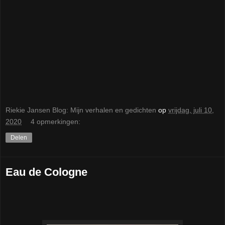
Riekie Jansen Blog: Mijn verhalen en gedichten
op
vrijdag, juli 10,
2020
4 opmerkingen:
Delen
Eau de Cologne