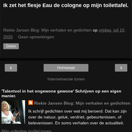
Ik zet het flesje Eau de cologne op mijn toilettafel.
Riekie Jansen Blog: Mijn verhalen en gedichten
op
vrijdag, juli 10,
2020
Geen opmerkingen:
Delen
‹
›
Homepage
Internetversie tonen
'Talentvol in het ongewone gewone' Schrijven op een eigen
manier.
Riekie Jansen Blog: Mijn verhalen en gedichten
Ik schrijf gedichten over wat mij beroerd. Dat kan zijn
over de natuur, geluk, verdriet, gebeurtenissen, of
belevenissen. En soms verhalen over de actualiteit.
Mijn volledige profiel tonen