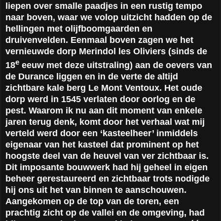
liepen over smalle paadjes in een rustig tempo
naar boven, waar we volop uitzicht hadden op de
hellingen met olijfboomgaarden en
druivenvelden. Eenmaal boven zagen we het
vernieuwde dorp Merindol les Oliviers (sinds de
e
18
eeuw met deze uitstraling) aan de oevers van
de Durance liggen en in de verte de altijd
zichtbare kale berg Le Mont Ventoux. Het oude
dorp werd in 1545 verlaten door oorlog en de
pest. Waarom ik nu aan dit moment van enkele
jaren terug denk, komt door het verhaal wat mij
verteld werd door een ‘kasteelheer’ inmiddels
eigenaar van het kasteel dat prominent op het
hoogste deel van de heuvel van ver zichtbaar is.
Dit imposante bouwwerk had hij geheel in eigen
beheer gerestaureerd en zichtbaar trots nodigde
hij ons uit het van binnen te aanschouwen.
Aangekomen op de top van de toren, een
prachtig zicht op de vallei en de omgeving, had