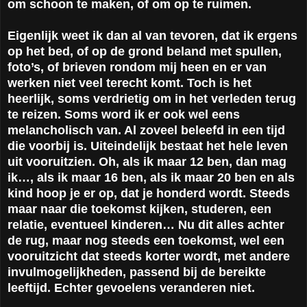
om schoon te maken, of om op te ruimen.
Eigenlijk weet ik dan al van tevoren, dat ik ergens
op het bed, of op de grond beland met spullen,
foto’s, of brieven rondom mij heen en er van
werken niet veel terecht komt. Toch is het
heerlijk, soms verdrietig om in het verleden terug
te reizen. Soms word ik er ook wel eens
melancholisch van. Al zoveel beleefd in een tijd
die voorbij is. Uiteindelijk bestaat het hele leven
uit vooruitzien. Oh, als ik maar 12 ben, dan mag
ik…, als ik maar 16 ben, als ik maar 20 ben en als
kind hoop je er op, dat je honderd wordt. Steeds
maar naar die toekomst kijken, studeren, een
relatie, eventueel kinderen… Nu dit alles achter
de rug, maar nog steeds een toekomst, wel een
vooruitzicht dat steeds korter wordt, met andere
invulmogelijkheden, passend bij de bereikte
leeftijd. Echter gevoelens veranderen niet.