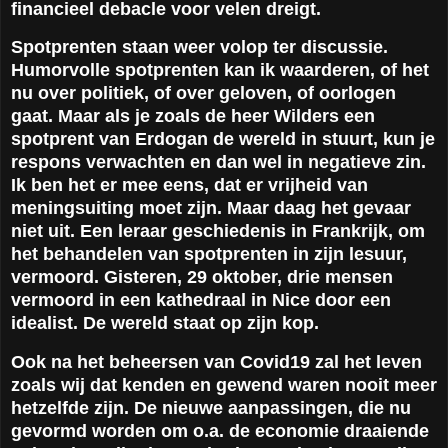
financieel debacle voor velen dreigt.
Spotprenten staan weer volop ter discussie.
Humorvolle spotprenten kan ik waarderen, of het
nu over politiek, of over geloven, of oorlogen
gaat. Maar als je zoals de heer Wilders een
spotprent van Erdogan de wereld in stuurt, kun je
respons verwachten en dan wel in negatieve zin.
Ik ben het er mee eens, dat er vrijheid van
meningsuiting moet zijn. Maar daag het gevaar
niet uit. Een leraar geschiedenis in Frankrijk, om
het behandelen van spotprenten in zijn lesuur,
vermoord. Gisteren, 29 oktober, drie mensen
vermoord in een kathedraal in Nice door een
idealist. De wereld staat op zijn kop.
Ook na het beheersen van Covid19 zal het leven
zoals wij dat kenden en gewend waren nooit meer
hetzelfde zijn. De nieuwe aanpassingen, die nu
gevormd worden om o.a. de economie draaiende