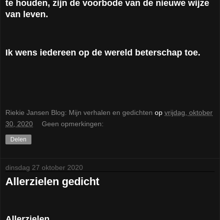
te houden, zijn de voorbode van de nieuwe wijze
van leven.
Ik wens iedereen op de wereld beterschap toe.
Riekie Jansen Blog: Mijn verhalen en gedichten
op
vrijdag, oktober
30, 2020
Geen opmerkingen:
Delen
dinsdag 27 oktober 2020
Allerzielen gedicht
Allerzielen