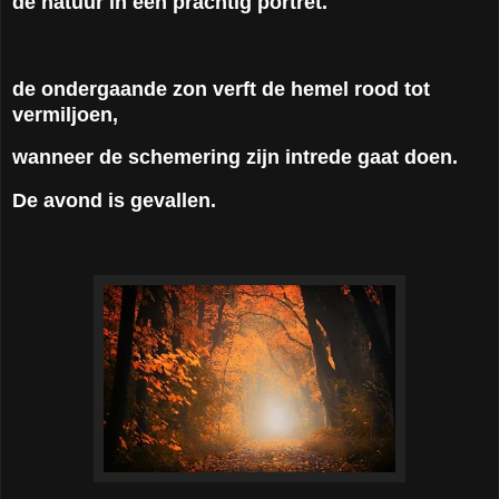
de natuur in een prachtig portret.
de ondergaande zon verft de hemel rood tot
vermiljoen,
wanneer de schemering zijn intrede gaat doen.
De avond is gevallen.