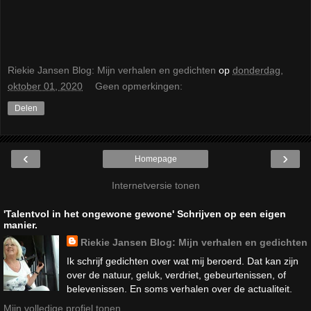
Riekie Jansen Blog: Mijn verhalen en gedichten
op
donderdag,
oktober 01, 2020
Geen opmerkingen:
Delen
‹
›
Homepage
Internetversie tonen
'Talentvol in het ongewone gewone' Schrijven op een eigen
manier.
Riekie Jansen Blog: Mijn verhalen en gedichten
Ik schrijf gedichten over wat mij beroerd. Dat kan zijn
over de natuur, geluk, verdriet, gebeurtenissen, of
belevenissen. En soms verhalen over de actualiteit.
Mijn volledige profiel tonen