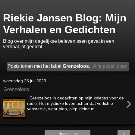
Riekie Jansen Blog: Mijn
Verhalen en Gedichten
Blog over mijn dagelijkse belevenissen gevat in een
verhaal, of gedicht
Posts tonen met het label
Grenzeloos
.
Alle posts tonen
woensdag 26 juli 2023
Grenzeloos
›
Grenzeloos in gedachten op mijn knietjes voor de
radio. Het mystieke leven achter dat verlichte
venstertje, waar piep, piep kleine m...
›
Homepage